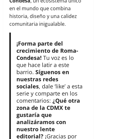
Condesa
, un ecosistema único
en el mundo que combina
historia, diseño y una calidez
comunitaria inigualable.
¡Forma parte del
crecimiento de Roma-
Condesa!
Tu voz es lo
que hace latir a este
barrio.
Síguenos en
nuestras redes
sociales
, dale ‘like’ a esta
serie y comparte en los
comentarios:
¿Qué otra
zona de la CDMX te
gustaría que
analizáramos con
nuestro lente
editorial?
¡Gracias por