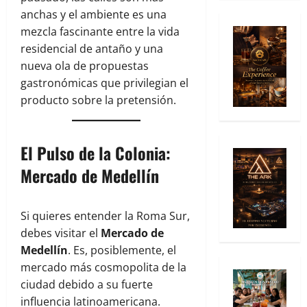
anchas y el ambiente es una
mezcla fascinante entre la vida
residencial de antaño y una
nueva ola de propuestas
gastronómicas que privilegian el
producto sobre la pretensión.
El Pulso de la Colonia:
Mercado de Medellín
Si quieres entender la Roma Sur,
debes visitar el
Mercado de
Medellín
. Es, posiblemente, el
mercado más cosmopolita de la
ciudad debido a su fuerte
influencia latinoamericana.