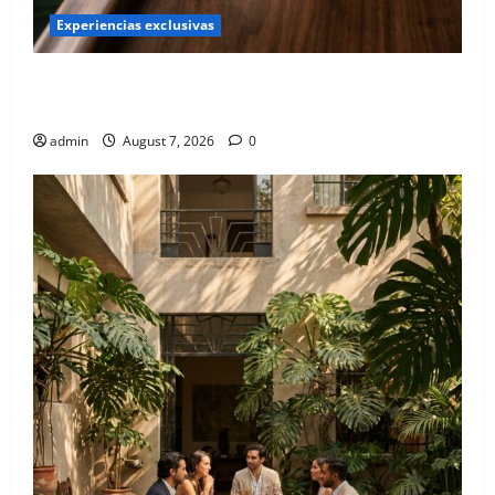
Experiencias exclusivas
Qué hacer este fin de semana en la Condesa: Planes
hiper-exclusivos
admin
August 7, 2026
0