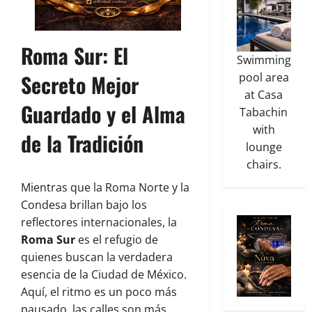
Roma Sur: El
Swimming
Secreto Mejor
pool area
at Casa
Guardado y el Alma
Tabachin
with
de la Tradición
lounge
chairs.
Mientras que la Roma Norte y la
Condesa brillan bajo los
reflectores internacionales, la
Roma Sur
es el refugio de
quienes buscan la verdadera
esencia de la Ciudad de México.
Aquí, el ritmo es un poco más
pausado, las calles son más