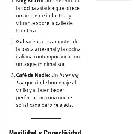
Mog Bistro:
Un referente de
la cocina asiática que ofrece
un ambiente industrial y
vibrante sobre la calle de
Frontera.
Galea:
Para los amantes de
la pasta artesanal y la cocina
italiana contemporánea con
un toque minimalista.
Café de Nadie:
Un
listening
bar
que rinde homenaje al
vinilo y al buen beber,
perfecto para una noche
sofisticada pero relajada.
Movilidad y Conectividad