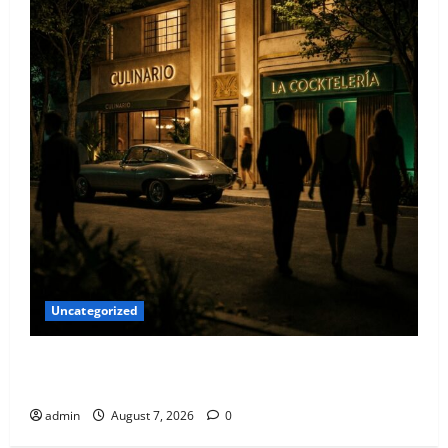
Uncategorized
Qué hacer este fin de semana en la Condesa: Planes
hiper-exclusivos
admin
August 7, 2026
0