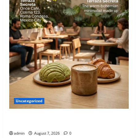
Uncategorized
El nuevo epicentro del buen gusto barrial: Once
Café.
admin
August 7, 2026
0