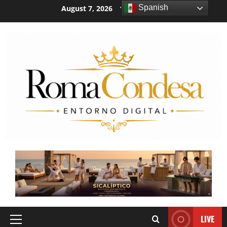
Spanish
August 7, 2026
11:45:21 PM
LIVE