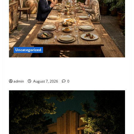
Uncategorized
Qué hacer este fin de semana en la Condesa: Planes
hiper-exclusivos
admin
August 7, 2026
0