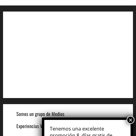
Aviso de Privacidad
Términos y Condiciones
Aviso de Cookies
Términos para Anunciantes
Legal
Términos y Condiciones del Sitio
Somos un grupo de Medios
Experiencias VIP
Tenemos una excelente
promoción 8, días gratis de