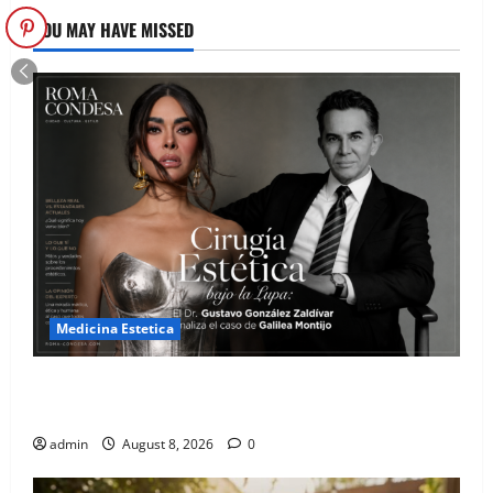
YOU MAY HAVE MISSED
Medicina Estetica
Cirugía Estética bajo la Lupa: El Dr. Gustavo González
Zaldívar analiza el caso de Galilea Montijo
admin
August 8, 2026
0