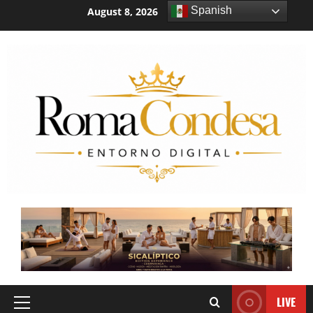
Spanish
August 8, 2026
1:14:36 PM
LIVE