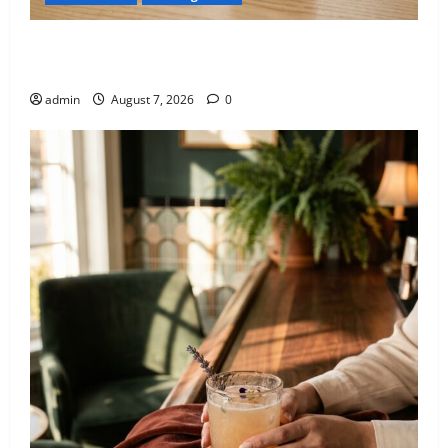
El nuevo epicentro del buen gusto barrial: Once
Café.
admin
August 7, 2026
0