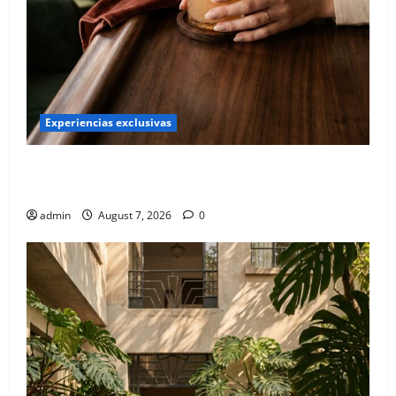
Experiencias exclusivas
Qué hacer este fin de semana en la Condesa: Planes
hiper-exclusivos
admin
August 7, 2026
0