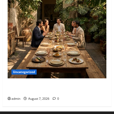
Uncategorized
Qué hacer este fin de semana en la Condesa: Planes
hiper-exclusivos
admin
August 7, 2026
0