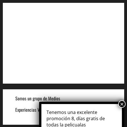
Aviso de Privacidad
Términos y Condiciones
Aviso de Cookies
Términos para Anunciantes
Legal
Términos y Condiciones del Sitio
Somos un grupo de Medios
Experiencias VIP
Tenemos una excelente
promoción 8, días gratis de
todas la pelicualas