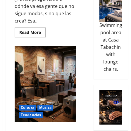
dónde va esa gente que no
sigue modas, sino que las
crea? Esa...
Swimming
pool area
Read More
at Casa
Tabachin
with
lounge
chairs.
Cultura
Musica
Tendencias
El regreso del vinilo y el audio