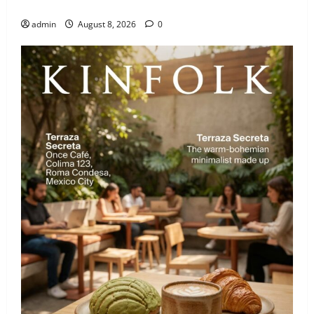
Zaldívar analiza el caso de Galilea Montijo
admin
August 8, 2026
0