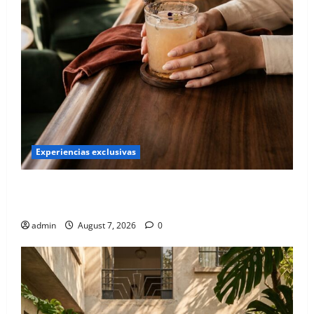
Experiencias exclusivas
Qué hacer este fin de semana en la Condesa: Planes
hiper-exclusivos
admin
August 7, 2026
0