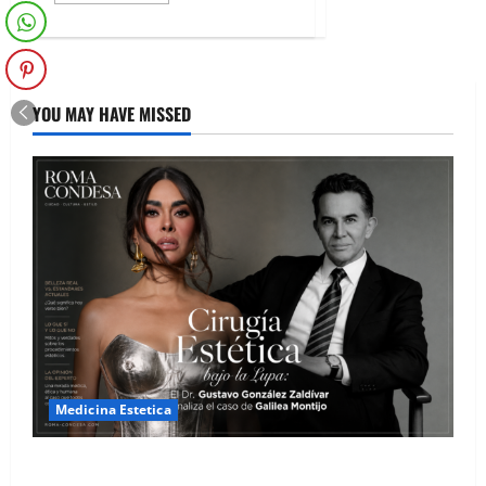
YOU MAY HAVE MISSED
Medicina Estetica
Cirugía Estética bajo la Lupa: El Dr. Gustavo González