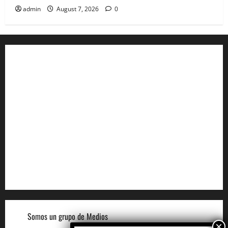
admin
August 7, 2026
0
Aviso de Privacidad
Términos y Condiciones
Aviso de Cookies
Términos para Anunciantes
Legal
Términos y Condiciones del Sitio
Somos un grupo de Medios