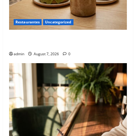
Restaurantes
Uncategorized
El nuevo epicentro del buen gusto barrial: Once
Café.
admin
August 7, 2026
0