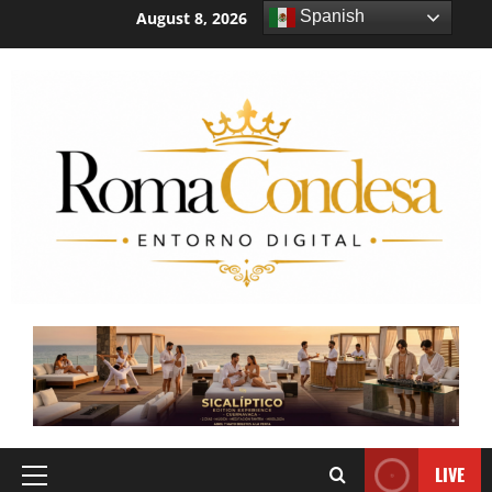
Spanish
August 8, 2026
8:51:52 AM
LIVE