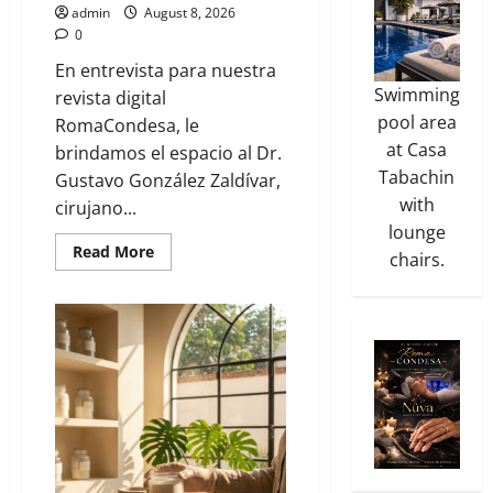
admin
August 8, 2026
0
En entrevista para nuestra
Swimming
revista digital
pool area
RomaCondesa, le
at Casa
brindamos el espacio al Dr.
Tabachin
Gustavo González Zaldívar,
with
cirujano...
lounge
Read More
chairs.