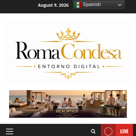
Spanish
August 9, 2026
1:02:51 PM
LIVE