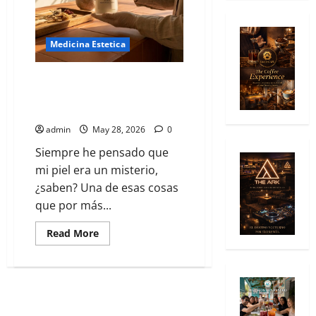
Medicina Estetica
Dermocosmética personalizada:
Cremas hechas a tu medida en
laboratorios de la Roma
admin
May 28, 2026
0
Siempre he pensado que
mi piel era un misterio,
¿saben? Una de esas cosas
que por más...
Read More