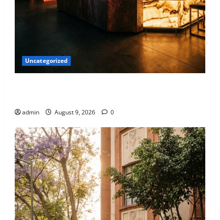
Uncategorized
El diseño como escenario de noches inolvidables en
The Ark Club Roma.
admin
August 9, 2026
0