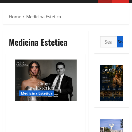
Home
Medicina Estetica
Medicina Estetica
Medicina Estetica
Cirugía Estética bajo la Lupa: El
Dr. Gustavo González Zaldívar
analiza el caso de Galilea
Montijo