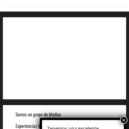
Aviso de Privacidad
Términos y Condiciones
Aviso de Cookies
Términos para Anunciantes
Legal
Términos y Condiciones del Sitio
Somos un grupo de Medios
Experiencias VIP
Tenemos una excelente