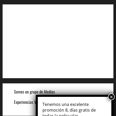
Aviso de Privacidad
Términos y Condiciones
Aviso de Cookies
Términos para Anunciantes
Legal
Términos y Condiciones del Sitio
Somos un grupo de Medios
Experiencias VIP
Tenemos una excelente
promoción 8, días gratis de
todas la pelicualas