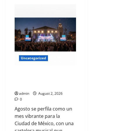
Uncategorized
El Latido Sonoro de la CDMX: Tu
Guía Exclusiva para Agosto
2026
admin
August 2, 2026
0
Agosto se perfila como un
mes vibrante para la
Ciudad de México, con una
cartelera musical que...