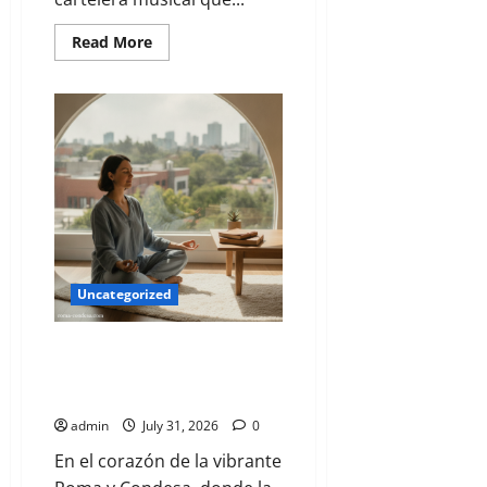
Read More
Uncategorized
El Eje Invisible: Cómo la Salud
Mental Impulsa Tu Desarrollo
Integral
admin
July 31, 2026
0
En el corazón de la vibrante