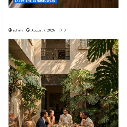
Experiencias exclusivas
Qué hacer este fin de semana en la Condesa: Planes
hiper-exclusivos
admin
August 7, 2026
0