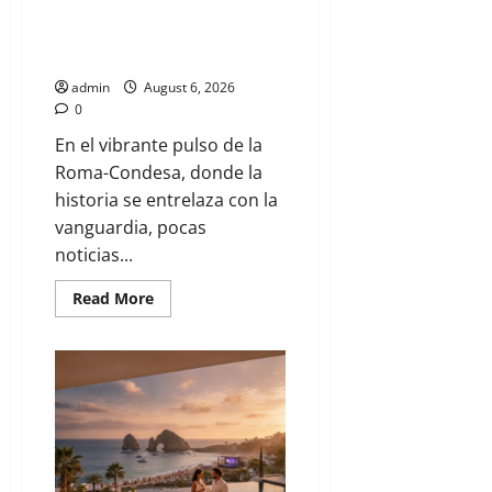
El Corazón Dorado de la Roma-
Condesa: La Hazaña Atlética que
Nos Inspira
admin
August 6, 2026
0
En el vibrante pulso de la
Roma-Condesa, donde la
historia se entrelaza con la
vanguardia, pocas
noticias...
Read More