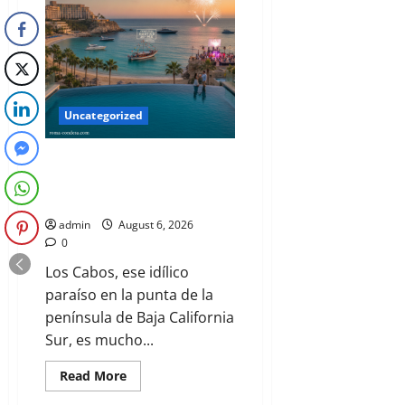
Uncategorized
Donde el Desierto Besa el Mar:
Descubre el Lujo y la Aventura
de Los Cabos en Agosto 2026
admin
August 6, 2026
0
Los Cabos, ese idílico
paraíso en la punta de la
península de Baja California
Sur, es mucho...
Read More