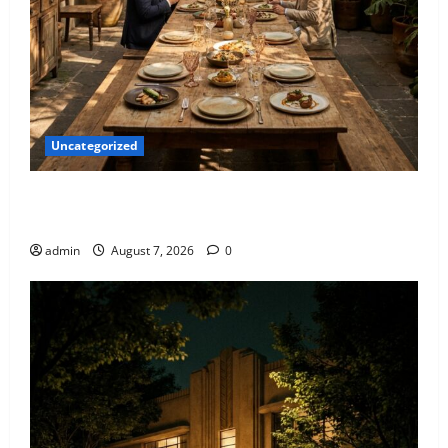
Uncategorized
Qué hacer este fin de semana en la Condesa: Planes
hiper-exclusivos
admin
August 7, 2026
0