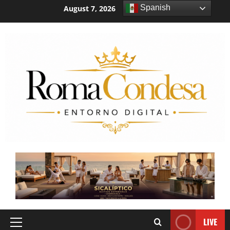
Spanish
August 7, 2026
9:39:27 AM
LIVE