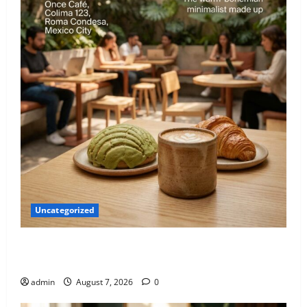
Uncategorized
El nuevo epicentro del buen gusto barrial: Once
Café.
admin
August 7, 2026
0