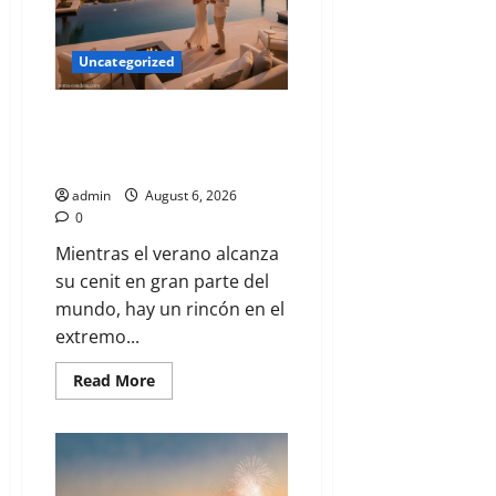
Uncategorized
Agosto en Los Cabos: Donde el
Lujo y la Aventura se
Encuentran Bajo el Sol de 2026
admin
August 6, 2026
0
Mientras el verano alcanza
su cenit en gran parte del
mundo, hay un rincón en el
extremo...
Read More