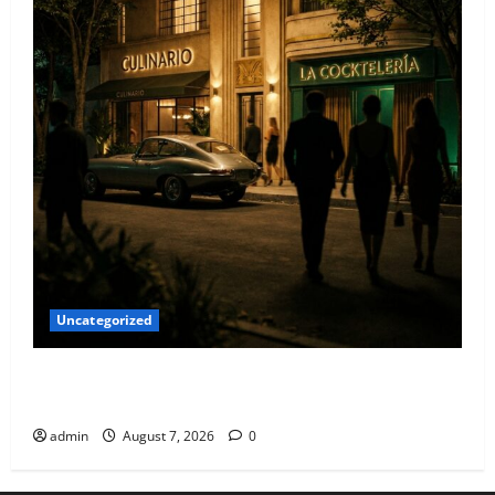
Uncategorized
Qué hacer este fin de semana en la Condesa: Planes
hiper-exclusivos
admin
August 7, 2026
0