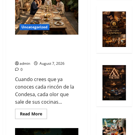
Uncategorized
Qué hacer este fin de semana
en la Condesa: Planes hiper-
exclusivos
admin
August 7, 2026
0
Cuando crees que ya
conoces cada rincón de la
Condesa, cada olor que
sale de sus cocinas...
Read More