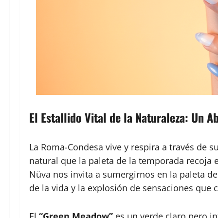
El Estallido Vital de la Naturaleza: Un 
La Roma-Condesa vive y respira a través de su
natural que la paleta de la temporada recoja 
Nüva nos invita a sumergirnos en la paleta de 
de la vida y la explosión de sensaciones que c
El
“Green Meadow”
es un verde claro pero in