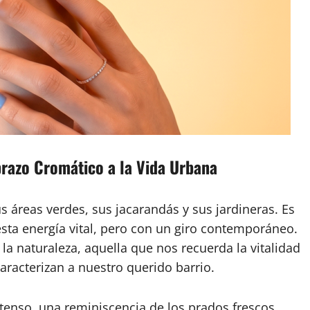
Abrazo Cromático a la Vida Urbana
s áreas verdes, sus jacarandás y sus jardineras. Es
esta energía vital, pero con un giro contemporáneo.
la naturaleza, aquella que nos recuerda la vitalidad
aracterizan a nuestro querido barrio.
tenso, una reminiscencia de los prados frescos