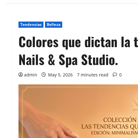
Tendencias
Belleza
Colores que dictan la
Nails & Spa Studio.
admin
May 5, 2026
7 minutes read
0