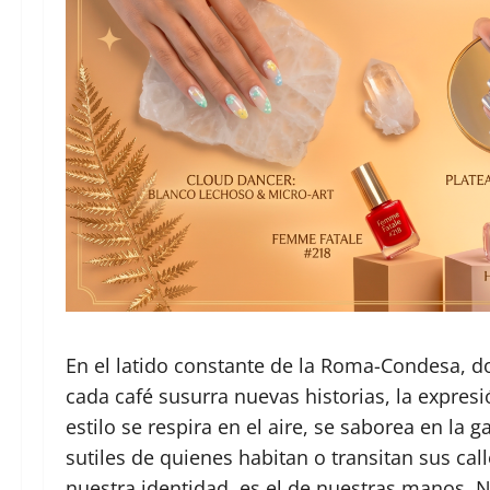
En el latido constante de la Roma-Condesa, do
cada café susurra nuevas historias, la expresi
estilo se respira en el aire, se saborea en la 
sutiles de quienes habitan o transitan sus cal
nuestra identidad, es el de nuestras manos. N