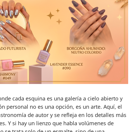
nde cada esquina es una galería a cielo abierto y
ón personal no es una opción, es un arte. Aquí, el
gastronomía de autor y se refleja en los detalles más
les. Y si hay un lienzo que habla volúmenes de
o se trata solo de un esmalte, sino de una