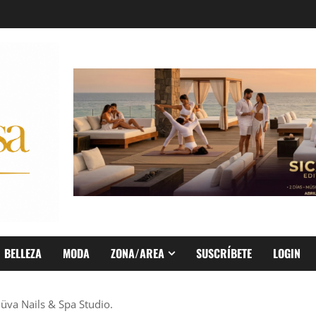
BELLEZA
MODA
ZONA/AREA
SUSCRÍBETE
LOGIN
üva Nails & Spa Studio.