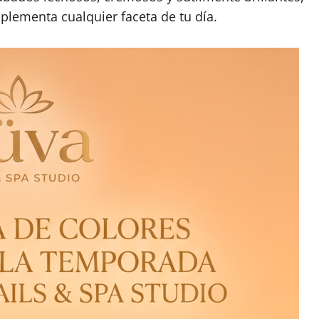
lementa cualquier faceta de tu día.