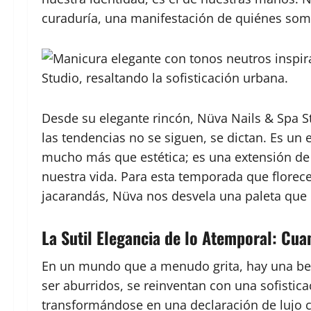
curaduría, una manifestación de quiénes som
Desde su elegante rincón, Nüva Nails & Spa 
las tendencias no se siguen, se dictan. Es un
mucho más que estética; es una extensión de n
nuestra vida. Para esta temporada que florece 
jacarandás, Nüva nos desvela una paleta que
La Sutil Elegancia de lo Atemporal: Cua
En un mundo que a menudo grita, hay una bell
ser aburridos, se reinventan con una sofistica
transformándose en una declaración de lujo c