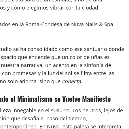
os y cómo elegimos vibrar con la ciudad.
Studio se ha consolidado como ese santuario donde
 espacio que entiende que un color de uñas es
uestra narrativa, un acento en la sinfonía de
con promesas y la luz del sol se filtra entre las
 no solo adorna, sino que
conecta
.
ndo el Minimalismo se Vuelve Manifiesto
eza innegable en el susurro. Los neutros, lejos de
ción que desafía el paso del tiempo,
ontemporáneo. En Nüva, esta paleta se interpreta