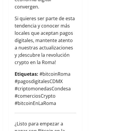
convergen.
Si quieres ser parte de esta
tendencia y conocer más
locales que aceptan pagos
digitales, mantente atento
a nuestras actualizaciones
y ¡descubre la revolución
crypto en la Roma!
Etiquetas:
#bitcoinRoma
#pagosdigitalesCDMX
#criptomonedasCondesa
#comerciosCrypto
#bitcoinEnLaRoma
¿Listo para empezar a
pagar con Bitcoin en la