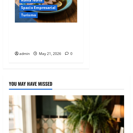
Roma Norte
Spacio Empresarial
Turismo
Un festín de texturas
marinas en las mesas de
Mariscos Don Pancho.
admin
May 21, 2026
0
YOU MAY HAVE MISSED