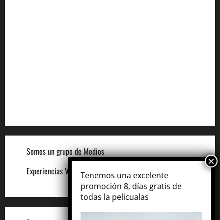
Aviso de Privacidad
Términos y Condiciones
Aviso de Cookies
Términos para Anunciantes
Legal
Términos y Condiciones del Sitio
Somos un grupo de Medios
Experiencias VIP
Tenemos una excelente
promoción 8, días gratis de
todas la pelicualas