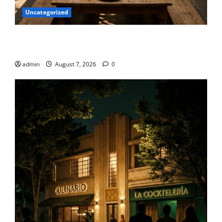
Uncategorized
Qué hacer este fin de semana en la Condesa: Planes
hiper-exclusivos
admin
August 7, 2026
0