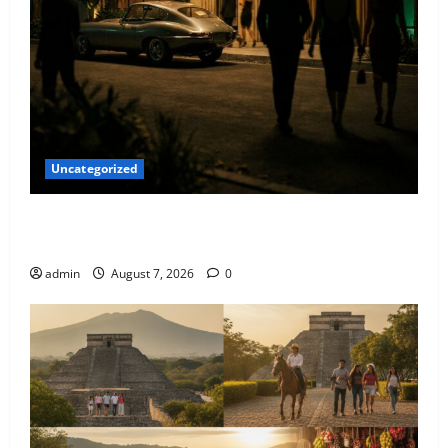
Uncategorized
Qué hacer este fin de semana en la Condesa: Planes
hiper-exclusivos
admin
August 7, 2026
0