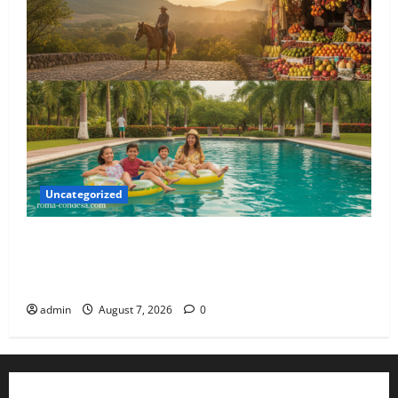
Uncategorized
Cuernavaca 2026: Tu Guía Exclusiva para un Verano
de Lujo y Aventura en la Ciudad de la Eterna
Primavera
admin
August 7, 2026
0