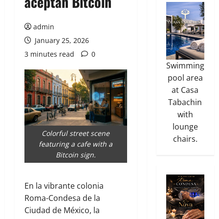
aceptan Bitcoin
admin
January 25, 2026
3 minutes read
0
Swimming
pool area
at Casa
Tabachin
with
lounge
Colorful street scene
chairs.
featuring a cafe with a
Bitcoin sign.
En la vibrante colonia
Roma-Condesa de la
Ciudad de México, la