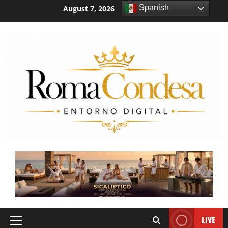
Spanish
August 7, 2026
4:17:36 AM
LIVE