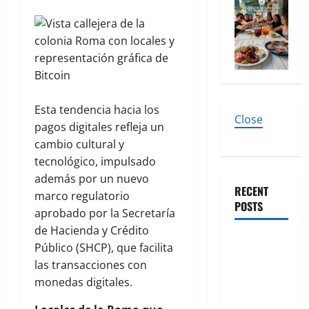
Esta tendencia hacia los
Close
pagos digitales refleja un
cambio cultural y
tecnológico, impulsado
además por un nuevo
RECENT
marco regulatorio
POSTS
aprobado por la Secretaría
de Hacienda y Crédito
Qué hacer
Público (SHCP), que facilita
este fin de
las transacciones con
semana en
monedas digitales.
la Condesa: