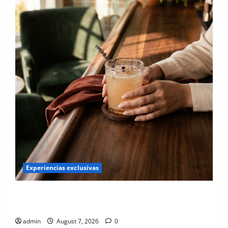
Experiencias exclusivas
Qué hacer este fin de semana en la Condesa: Planes
hiper-exclusivos
admin
August 7, 2026
0