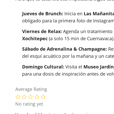
Jueves de Brunch:
Inicia en
Las Mañanit
obligado para la primera foto de Instagram 
Viernes de Relax:
Agenda un tratamiento d
Xochitepec
(a solo 15 min de Cuernavaca)
Sábado de Adrenalina & Champagne:
Ren
del esquí acuático por la mañana y un cat
Domingo Cultural:
Visita el
Museo Jardín
para una dosis de inspiración antes de volv
Average Rating
No rating yet