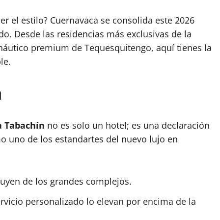
r el estilo? Cuernavaca se consolida este 2026
ado. Desde las residencias más exclusivas de la
áutico premium de Tequesquitengo, aquí tienes la
le.
n
a Tabachín
no es solo un hotel; es una declaración
uno de los estandartes del nuevo lujo en
huyen de los grandes complejos.
rvicio personalizado lo elevan por encima de la