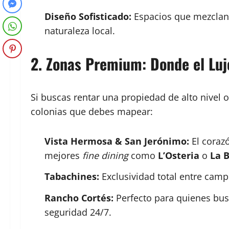
Diseño Sofisticado:
Espacios que mezclan 
naturaleza local.
2. Zonas Premium: Donde el Luj
Si buscas rentar una propiedad de alto nivel
colonias que debes mapear:
Vista Hermosa & San Jerónimo:
El corazó
mejores
fine dining
como
L’Osteria
o
La 
Tabachines:
Exclusividad total entre campo
Rancho Cortés:
Perfecto para quienes busc
seguridad 24/7.