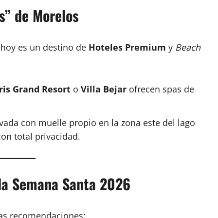
s” de Morelos
; hoy es un destino de
Hoteles Premium
y
Beach
ris Grand Resort
o
Villa Bejar
ofrecen spas de
ivada con muelle propio en la zona este del lago
on total privacidad.
nda Semana Santa 2026
tas recomendaciones: