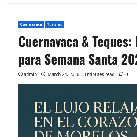
Cuernavaca
Turismo
Cuernavaca & Teques: E
para Semana Santa 20
admin
March 24, 2026
3 minutes read
0