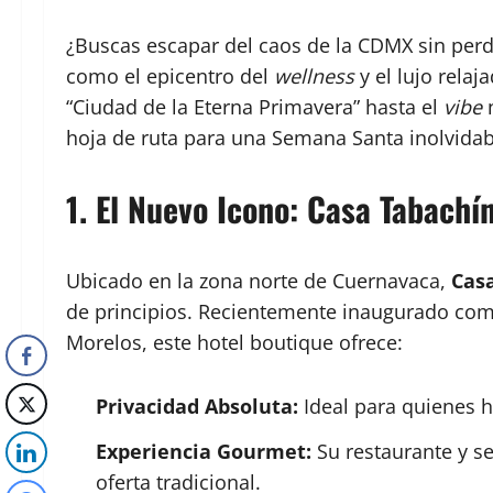
¿Buscas escapar del caos de la CDMX sin perde
como el epicentro del
wellness
y el lujo relaj
“Ciudad de la Eterna Primavera” hasta el
vibe
n
hoja de ruta para una Semana Santa inolvidab
1. El Nuevo Icono: Casa Tabachí
Ubicado en la zona norte de Cuernavaca,
Cas
de principios.
Recientemente inaugurado como 
Morelos, este hotel boutique ofrece:
Privacidad Absoluta:
Ideal para quienes 
Experiencia Gourmet:
Su restaurante y se
oferta tradicional.