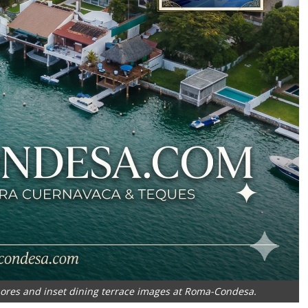
shores and inset dining terrace images at Roma-Condesa.