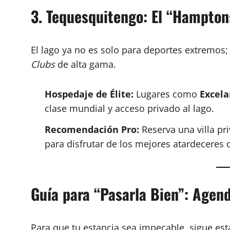
3. Tequesquitengo: El “Hampton
El lago ya no es solo para deportes extremos
Clubs
de alta gama.
Hospedaje de Élite:
Lugares como
Excela
clase mundial y acceso privado al lago.
Recomendación Pro:
Reserva una villa pr
para disfrutar de los mejores atardeceres c
Guía para “Pasarla Bien”: Age
Para que tu estancia sea impecable, sigue es