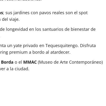
as
; sus jardines con pavos reales son el spot
del viaje.
e longevidad en los santuarios de bienestar de
.
ta un yate privado en Tequesquitengo. Disfruta
ering premium a bordo al atardecer.
 Borda
o el
MMAC
(Museo de Arte Contemporáneo)
er a la ciudad.