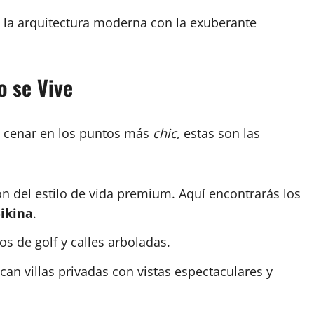
la arquitectura moderna con la exuberante
o se Vive
 o cenar en los puntos más
chic
, estas son las
n del estilo de vida premium. Aquí encontrarás los
Bikina
.
s de golf y calles arboladas.
an villas privadas con vistas espectaculares y