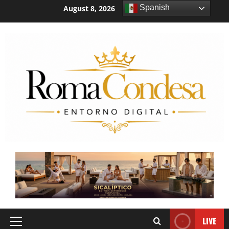
Spanish
August 8, 2026
4:23:33 AM
LIVE