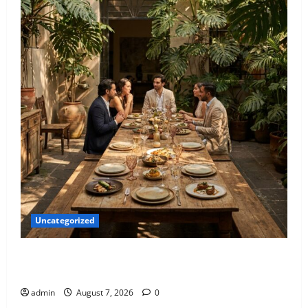
Uncategorized
Qué hacer este fin de semana en la Condesa: Planes
hiper-exclusivos
admin
August 7, 2026
0