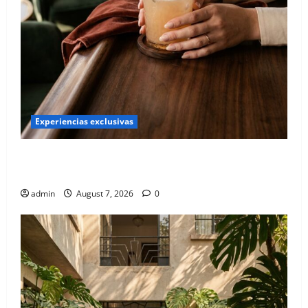
Experiencias exclusivas
Qué hacer este fin de semana en la Condesa: Planes
hiper-exclusivos
admin
August 7, 2026
0