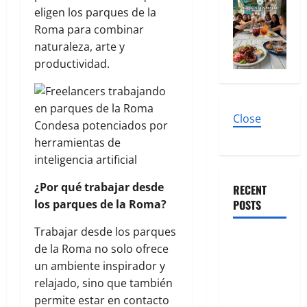
eligen los parques de la
Roma para combinar
naturaleza, arte y
productividad.
Close
¿Por qué trabajar desde
RECENT
los parques de la Roma?
POSTS
Trabajar desde los parques
Cirugía
de la Roma no solo ofrece
Estética
un ambiente inspirador y
bajo la
relajado, sino que también
Lupa: El Dr.
permite estar en contacto