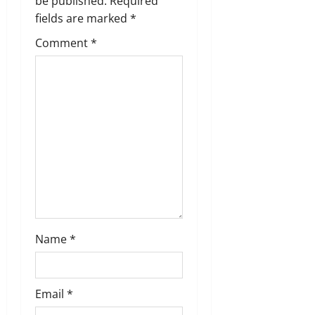
be published.
Required
fields are marked
*
Comment
*
Name
*
Email
*