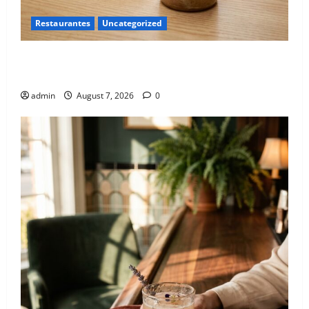
Restaurantes
Uncategorized
El nuevo epicentro del buen gusto barrial: Once
Café.
admin
August 7, 2026
0