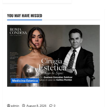
YOU MAY HAVE MISSED
Medicina Estetica
Cirugía Estética bajo la Lupa: El Dr. Gustavo González
Zaldívar analiza el caso de Galilea Montijo
admin
August 8, 2026
0