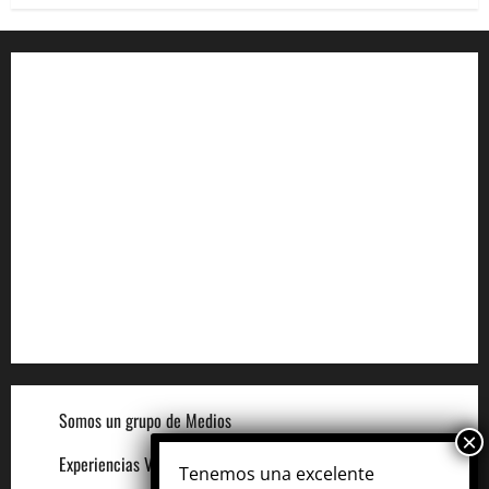
Aviso de Privacidad
Términos y Condiciones
Aviso de Cookies
Términos para Anunciantes
Legal
Términos y Condiciones del Sitio
Somos un grupo de Medios
Experiencias VIP
Tenemos una excelente