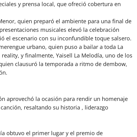
eciales y prensa local, que ofreció cobertura en
 Menor, quien preparó el ambiente para una final de
presentaciones musicales elevó la celebración
ó el escenario con su inconfundible toque salsero.
 merengue urbano, quien puso a bailar a toda La
 reality, y finalmente, Yaisell La Melodía, uno de los
quien clausuró la temporada a ritmo de dembow,
ón.
ión aprovechó la ocasión para rendir un homenaje
anción, resaltando su historia , liderazgo
ía obtuvo el primer lugar y el premio de