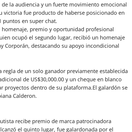
de la audiencia y un fuerte movimiento emocional
u victoria fue producto de haberse posicionado en
 puntos en super chat.
e homenaje, premio y oportunidad profesional
quien ocupó el segundo lugar, recibió un homenaje
nny Corporán, destacando su apoyo incondicional
a regla de un solo ganador previamente establecida
 adicional de US$30,000.00 y un cheque en blanco
ar proyectos dentro de su plataforma.El galardón se
iana Calderon.
utista recibe premio de marca patrocinadora
lcanzó el quinto lugar, fue galardonada por el