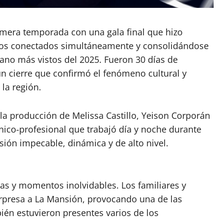
mera temporada con una gala final que hizo
tivos conectados simultáneamente y consolidándose
ano más vistos del 2025. Fueron 30 días de
un cierre que confirmó el fenómeno cultural y
la región.
a producción de Melissa Castillo, Yeison Corporán
ico-profesional que trabajó día y noche durante
ión impecable, dinámica y de alto nivel.
s y momentos inolvidables. Los familiares y
sorpresa a La Mansión, provocando una de las
én estuvieron presentes varios de los