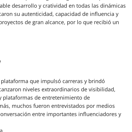
ble desarrollo y cratividad en todas las dinámicas
caron su autenticidad, capacidad de influencia y
royectos de gran alcance, por lo que recibió un
y
plataforma que impulsó carreras y brindó
canzaron niveles extraordinarios de visibilidad,
y plataformas de entretenimiento de
emás, muchos fueron entrevistados por medios
conversación entre importantes influenciadores y
da