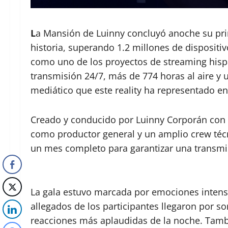
L
a Mansión de Luinny concluyó anoche su pri
historia, superando 1.2 millones de disposi
como uno de los proyectos de streaming hisp
transmisión 24/7, más de 774 horas al aire y 
mediático que este reality ha representado en 
Creado y conducido por Luinny Corporán con l
como productor general y un amplio crew técn
un mes completo para garantizar una transmis
La gala estuvo marcada por emociones intensa
allegados de los participantes llegaron por 
reacciones más aplaudidas de la noche. Tambi