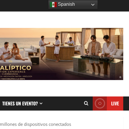
Spanish
TIENES UN EVENTO?
LIVE
millones de dispositivos conectados