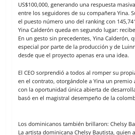
US$100,000, generando una respuesta masiva 
entre los seguidores de su compañera Yina. S
el puesto número uno del ranking con 145,741
Yina Calderón queda en segundo lugar: recib
En un gesto sin precedentes, Yina Calderón, 
especial por parte de la producción y de Lui
desde que el proyecto apenas era una idea.
El CEO sorprendió a todos al romper su propi
en el contrato, otorgándole a Yina un premio
con la oportunidad única abierta de desarroll
basó en el magistral desempeño de la colomb
Los dominicanos también brillaron: Chelsy Ba
La artista dominicana Chelsy Bautista, quien a