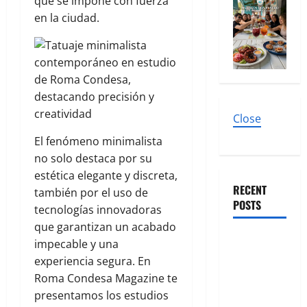
que se impone con fuerza
en la ciudad.
Close
El fenómeno minimalista
no solo destaca por su
estética elegante y discreta,
RECENT
también por el uso de
POSTS
tecnologías innovadoras
que garantizan un acabado
El Corazón
impecable y una
Dorado de
experiencia segura. En
la Roma-
Roma Condesa Magazine te
Condesa: La
presentamos los estudios