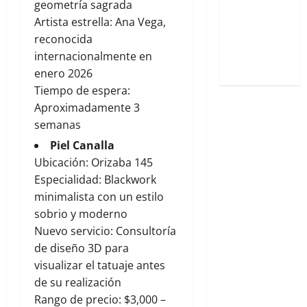
geometría sagrada
Mental
Artista estrella: Ana Vega,
Impulsa Tu
reconocida
Desarrollo
internacionalmente en
Integral
enero 2026
Tiempo de espera:
Aproximadamente 3
semanas
Piel Canalla
Ubicación: Orizaba 145
Especialidad: Blackwork
minimalista con un estilo
sobrio y moderno
Nuevo servicio: Consultoría
de diseño 3D para
visualizar el tatuaje antes
de su realización
Rango de precio: $3,000 –