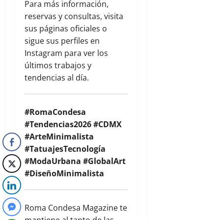
Para más información,
reservas y consultas, visita
sus páginas oficiales o
sigue sus perfiles en
Instagram para ver los
últimos trabajos y
tendencias al día.
#RomaCondesa
#Tendencias2026 #CDMX
#ArteMinimalista
#TatuajesTecnología
#ModaUrbana #GlobalArt
#DiseñoMinimalista
Roma Condesa Magazine te
mantiene al tanto de las