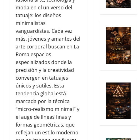
moda en el universo del
tatuaje: los diseños
minimalistas
vanguardistas. Cada vez
más, jóvenes y amantes del
arte corporal buscan en La
Roma espacios
especializados donde la
precisión y la creatividad
convergen en tatuajes
únicos y sutiles. Esta
tendencia global está
marcada por la técnica
“micro-realismo minimal” y
el auge de líneas finas y
formas geométricas, que
reflejan un estilo moderno