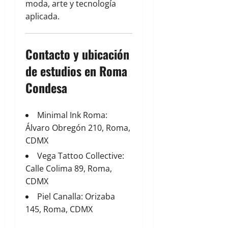
moda, arte y tecnología
aplicada.
Contacto y ubicación
de estudios en Roma
Condesa
Minimal Ink Roma:
Álvaro Obregón 210, Roma,
CDMX
Vega Tattoo Collective:
Calle Colima 89, Roma,
CDMX
Piel Canalla: Orizaba
145, Roma, CDMX