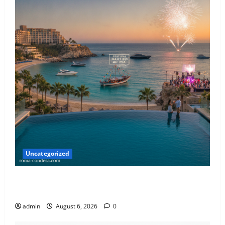
Uncategorized
Donde el Desierto Besa el Mar: Descubre el Lujo y la
Aventura de Los Cabos en Agosto 2026
admin
August 6, 2026
0