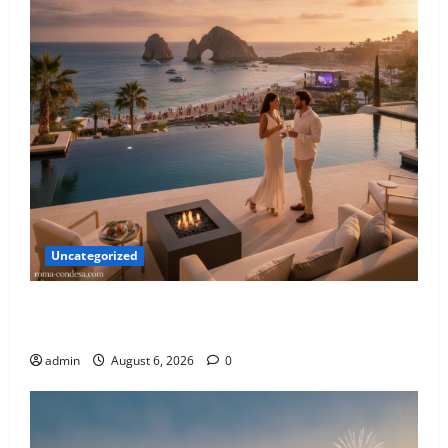
Uncategorized
Agosto en Los Cabos: Donde el Lujo y la Aventura se
Encuentran Bajo el Sol de 2026
admin
August 6, 2026
0