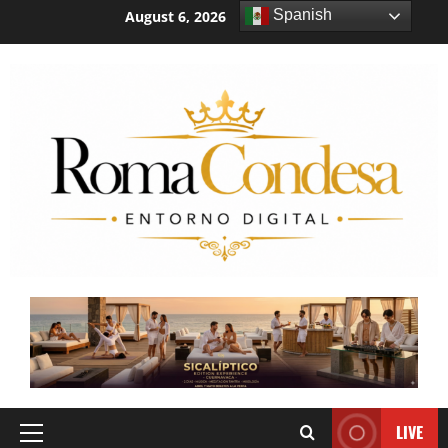
Spanish
August 6, 2026
9:26:10 PM
LIVE