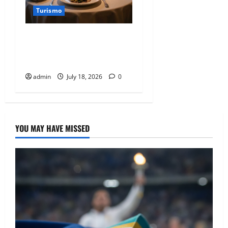
Turismo
Las mesas más cotizadas de
la Condesa y cómo
conseguir una reserva
admin
July 18, 2026
0
YOU MAY HAVE MISSED