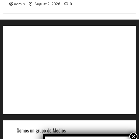
admin
August 2, 2026
0
Aviso de Privacidad
Términos y Condiciones
Aviso de Cookies
Términos para Anunciantes
Legal
Términos y Condiciones del Sitio
Somos un grupo de Medios