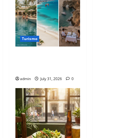
Turismo
Horizontes Deseados: La
Brújula de Vacaciones de los
Capitalinos para 2026
admin
July 31, 2026
0