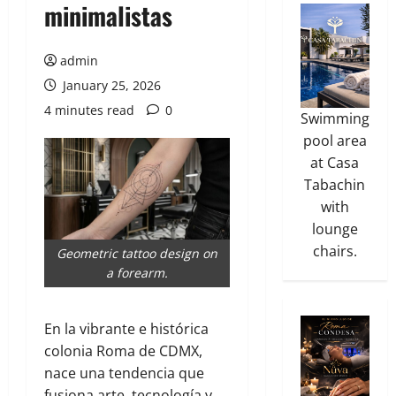
minimalistas
admin
January 25, 2026
4 minutes read
0
Swimming
pool area
at Casa
Tabachin
with
lounge
chairs.
Geometric tattoo design on
a forearm.
En la vibrante e histórica
colonia Roma de CDMX,
nace una tendencia que
fusiona arte, tecnología y