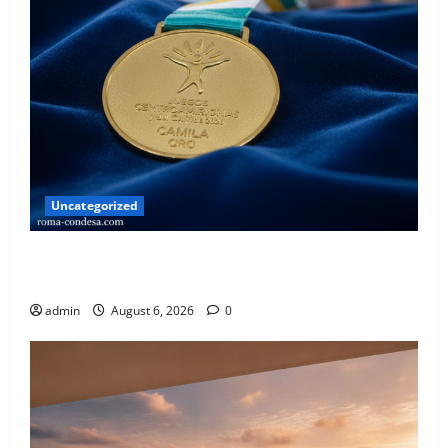
Uncategorized
El Corazón Dorado de la Roma-Condesa: La Hazaña
Atlética que Nos Inspira
admin
August 6, 2026
0