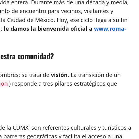
 vida entera. Durante más de una década y media,
unto de encuentro para vecinos, visitantes y
 Ciudad de México. Hoy, ese ciclo llega a su fin
a:
le damos la bienvenida oficial a
www.roma-
nuestra comunidad?
nombres; se trata de
visión
. La transición de un
) responde a tres pilares estratégicos que
com
e la CDMX; son referentes culturales y turísticos a
barreras geográficas y facilita el acceso a una