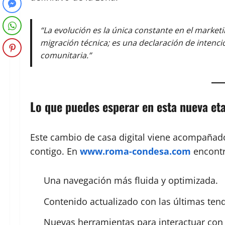
“La evolución es la única constante en el market
migración técnica; es una declaración de inten
comunitaria.”
Lo que puedes esperar en esta nueva et
Este cambio de casa digital viene acompaña
contigo. En
www.roma-condesa.com
encontr
Una navegación más fluida y optimizada.
Contenido actualizado con las últimas tend
Nuevas herramientas para interactuar con l