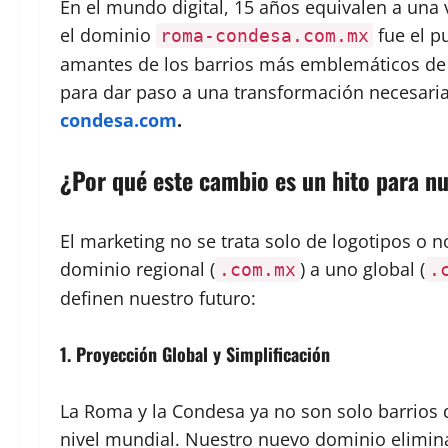
En el mundo digital, 15 años equivalen a una
el dominio
fue el p
roma-condesa.com.mx
amantes de los barrios más emblemáticos de la
para dar paso a una transformación necesari
condesa.com
.
¿Por qué este cambio es un hito para 
El marketing no se trata solo de logotipos o 
dominio regional (
) a uno global (
.com.mx
.
definen nuestro futuro:
1. Proyección Global y Simplificación
La Roma y la Condesa ya no son solo barrios d
nivel mundial. Nuestro nuevo dominio elimina 