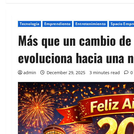
Tecnología
Emprendiento
Entretenimiento
Spacio Empre
Más que un cambio de
evoluciona hacia una n
admin
December 29, 2025
3 minutes read
0