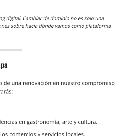
ing digital. Cambiar de dominio no es solo una
ciones sobre hacia dónde vamos como plataforma
apa
do de una renovación en nuestro compromiso
arás:
encias en gastronomía, arte y cultura.
os comercios y servicios locales.