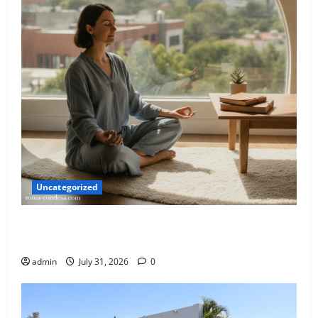
Uncategorized
El Eje Invisible: Cómo la Salud Mental Impulsa Tu
Desarrollo Integral
admin
July 31, 2026
0