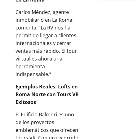
Carlos Méndez, agente
inmobiliario en La Roma,
comenta: “La RV nos ha
permitido llegar a clientes
internacionales y cerrar
ventas más rápido. El tour
virtual es ahora una
herramienta
indispensable.”
Ejemplos Reales: Lofts en
Roma Norte con Tours VR
Exitosos
El Edificio Balmori es uno
de los proyectos
emblemáticos que ofrecen
tours VR. Con un recorrido