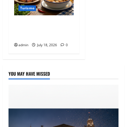
Turismo
El sabor del mar en pleno
asfalto cortesía de Mariscos
Don Pancho.
admin
July 18, 2026
0
YOU MAY HAVE MISSED