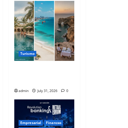
Turismo
Horizontes Deseados: La
Brújula de Vacaciones de los
Capitalinos para 2026
admin
July 31, 2026
0
Empresarial
Finanzas