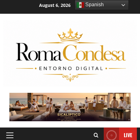
Spanish
August 6, 2026
2:44:41 PM
LIVE