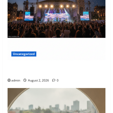
Uncategorized
El Latido Sonoro de la CDMX: Tu Guía Exclusiva para
Agosto 2026
admin
August 2, 2026
0