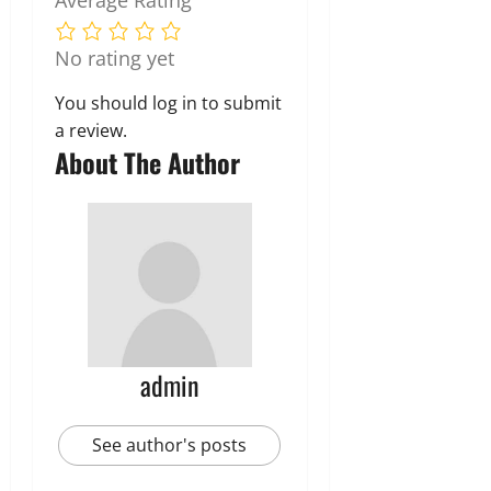
Average Rating
No rating yet
You should
log in
to submit
a review.
About The Author
admin
See author's posts