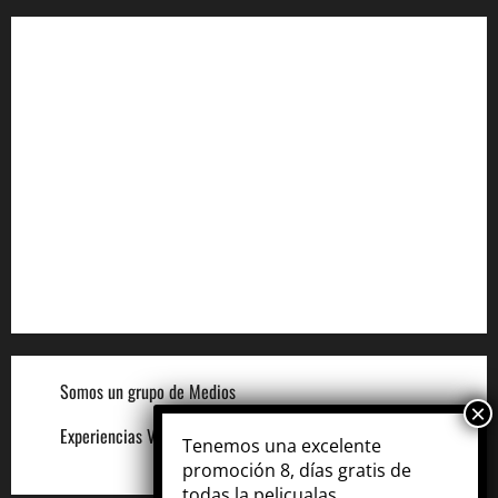
Aviso de Privacidad
Términos y Condiciones
Aviso de Cookies
Términos para Anunciantes
Legal
Términos y Condiciones del Sitio
Somos un grupo de Medios
Experiencias VIP
Tenemos una excelente
promoción 8, días gratis de
todas la pelicualas