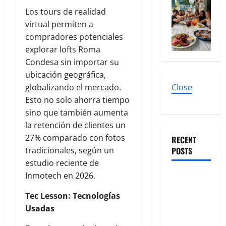
Los tours de realidad
virtual permiten a
compradores potenciales
explorar lofts Roma
Condesa sin importar su
ubicación geográfica,
Close
globalizando el mercado.
Esto no solo ahorra tiempo
sino que también aumenta
la retención de clientes un
27% comparado con fotos
RECENT
POSTS
tradicionales, según un
estudio reciente de
Inmotech en 2026.
El Latido
Sonoro de
Tec Lesson: Tecnologías
la CDMX: Tu
Usadas
Guía