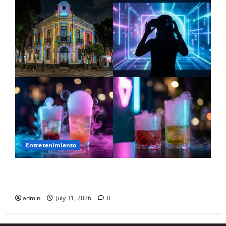
Entretenimiento
Las 10 experiencias inmersivas en la Roma que
están siendo virales
admin
July 31, 2026
0