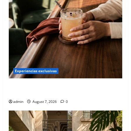
Experiencias exclusivas
Qué hacer este fin de semana en la Condesa: Planes
hiper-exclusivos
admin
August 7, 2026
0