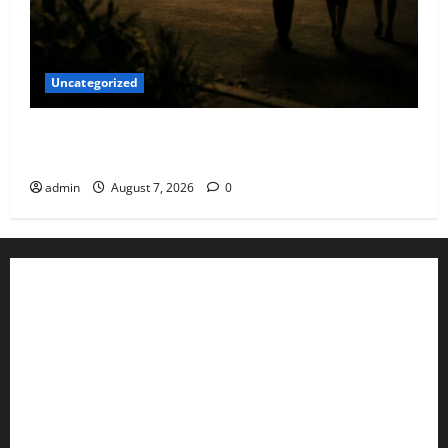
Uncategorized
Qué hacer este fin de semana en la Condesa: Planes
hiper-exclusivos
admin
August 7, 2026
0
Aviso de Privacidad
Términos y Condiciones
Aviso de Cookies
Términos para Anunciantes