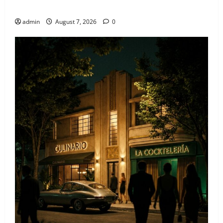
hiper-exclusivos
admin
August 7, 2026
0