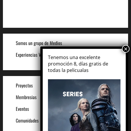
Legal
Términos y Condiciones del Sitio
Somos un grupo de Medios
Experiencias VIP
Tenemos una excelente
promoción 8, días gratis de
todas la pelicualas
Proyectos
Membresias
Eventos
Comunidades