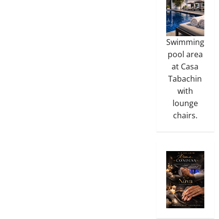
Swimming
pool area
at Casa
Tabachin
with
lounge
chairs.