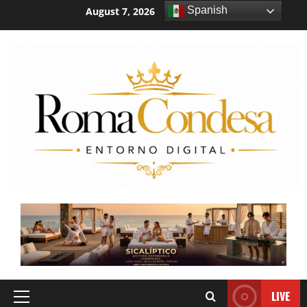
Spanish
August 7, 2026
6:55:15 PM
LIVE