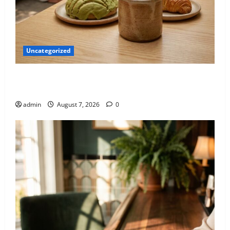
Uncategorized
El nuevo epicentro del buen gusto barrial: Once
Café.
admin
August 7, 2026
0