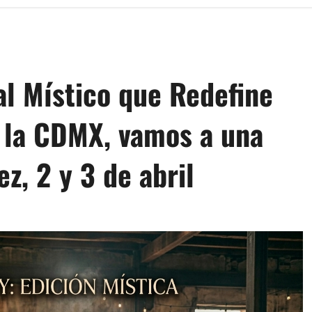
ual Místico que Redefine
n la CDMX, vamos a una
ez, 2 y 3 de abril