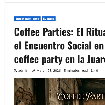
Entretenimiento
Eventos
Coffee Parties: El Rit
el Encuentro Social e
coffee party en la Juar
admin
March 28, 2026
5 minutes read
0