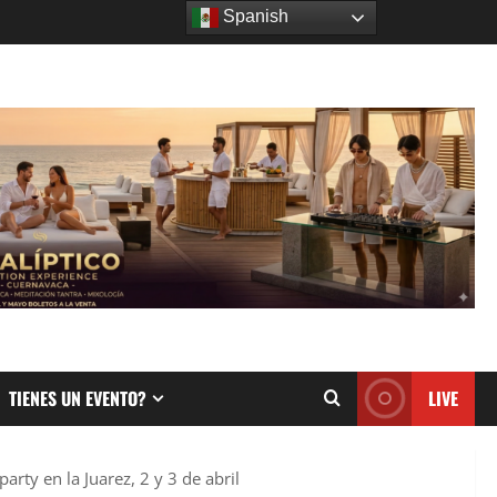
Spanish
TIENES UN EVENTO?
LIVE
arty en la Juarez, 2 y 3 de abril