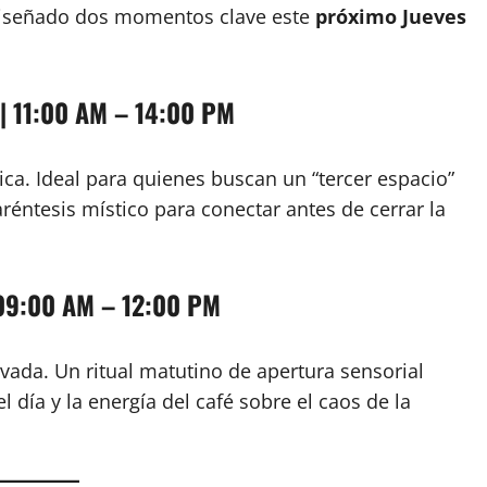
 diseñado dos momentos clave este
próximo Jueves
 | 11:00 AM – 14:00 PM
ca. Ideal para quienes buscan un “tercer espacio”
aréntesis místico para conectar antes de cerrar la
| 09:00 AM – 12:00 PM
evada. Un ritual matutino de apertura sensorial
 día y la energía del café sobre el caos de la