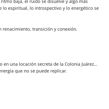
ritmo baja, el ruido se disuelve y algo más
 espiritual, lo introspectivo y lo energético se
 renacimiento, transición y conexión.
o en una locación secreta de la Colonia Juárez…
energía que no se puede replicar.