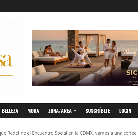
BELLEZA
MODA
ZONA/AREA
SUSCRÍBETE
LOGIN
o que Redefine el Encuentro Social en la CDMX, vamos a una coffee p