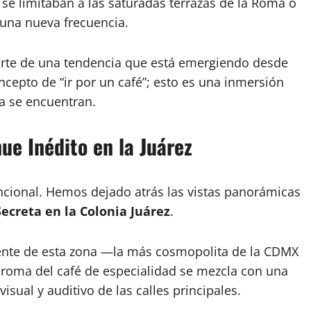
l se limitaban a las saturadas terrazas de la Roma o
una nueva frecuencia.
parte de una tendencia que está emergiendo desde
oncepto de “ir por un café”; esto es una inmersión
ra se encuentran.
ue Inédito en la Juárez
cional. Hemos dejado atrás las vistas panorámicas
ecreta en la Colonia Juárez
.
dente de esta zona —la más cosmopolita de la CDMX
aroma del café de especialidad se mezcla con una
isual y auditivo de las calles principales.