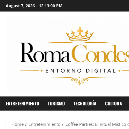
August 7, 2026
12:13:02 PM
ENTRETENIMIENTO
TURISMO
TECNOLOGÍA
CULTURA
Home
Entretenimiento
Coffee Parties: El Ritual Místic