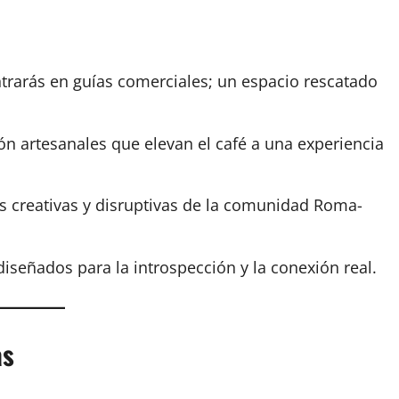
rarás en guías comerciales; un espacio rescatado
n artesanales que elevan el café a una experiencia
 creativas y disruptivas de la comunidad Roma-
iseñados para la introspección y la conexión real.
as