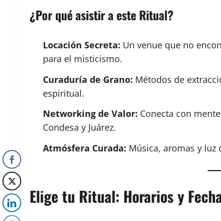
¿Por qué asistir a este Ritual?
Locación Secreta:
Un venue que no encont
para el misticismo.
Curaduría de Grano:
Métodos de extracció
espiritual.
Networking de Valor:
Conecta con mentes
Condesa y Juárez.
Atmósfera Curada:
Música, aromas y luz d
Elige tu Ritual: Horarios y Fech