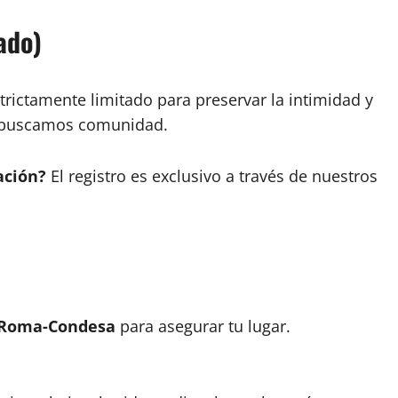
ado)
trictamente limitado para preservar la intimidad y
, buscamos comunidad.
ación?
El registro es exclusivo a través de nuestros
Roma-Condesa
para asegurar tu lugar.