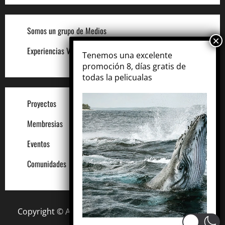
Somos un grupo de Medios
Experiencias VIP
Tenemos una excelente
promoción 8, días gratis de
todas la pelicualas
Proyectos
Membresias
Eventos
Comunidades
Copyright © All rights reserved.
|
MoreNews
by AF
themes.