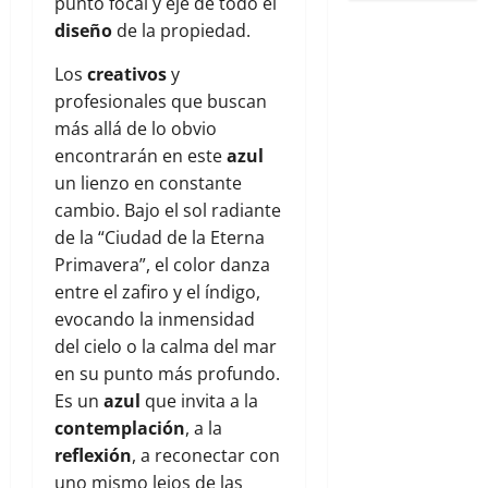
punto focal y eje de todo el
diseño
de la propiedad.
Los
creativos
y
profesionales que buscan
más allá de lo obvio
encontrarán en este
azul
un lienzo en constante
cambio. Bajo el sol radiante
de la “Ciudad de la Eterna
Primavera”, el color danza
entre el zafiro y el índigo,
evocando la inmensidad
del cielo o la calma del mar
en su punto más profundo.
Es un
azul
que invita a la
contemplación
, a la
reflexión
, a reconectar con
uno mismo lejos de las