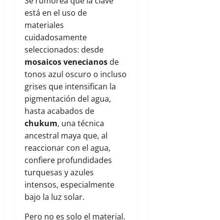
Se rumorea que la clave
está en el uso de
materiales
cuidadosamente
seleccionados: desde
mosaicos venecianos
de
tonos azul oscuro o incluso
grises que intensifican la
pigmentación del agua,
hasta acabados de
chukum
, una técnica
ancestral maya que, al
reaccionar con el agua,
confiere profundidades
turquesas y azules
intensos, especialmente
bajo la luz solar.
Pero no es solo el material.