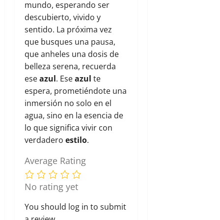
mundo, esperando ser
descubierto, vivido y
sentido. La próxima vez
que busques una pausa,
que anheles una dosis de
belleza serena, recuerda
ese
azul
. Ese
azul
te
espera, prometiéndote una
inmersión no solo en el
agua, sino en la esencia de
lo que significa vivir con
verdadero
estilo
.
Average Rating
No rating yet
You should
log in
to submit
a review.