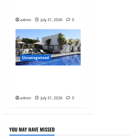
Salud Mental Impulsa Tu
Desarrollo Integral
admin
July 31, 2026
0
Uncategorized
El privilegio de la primavera
eterna en Casa Tabachin en
Cuernavaca.
admin
July 31, 2026
0
YOU MAY HAVE MISSED