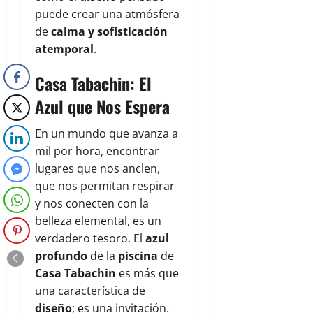
puede crear una atmósfera
de
calma y sofisticación
atemporal
.
Casa Tabachin: El
Azul que Nos Espera
En un mundo que avanza a
mil por hora, encontrar
lugares que nos anclen,
que nos permitan respirar
y nos conecten con la
belleza elemental, es un
verdadero tesoro. El
azul
profundo
de la
piscina
de
Casa Tabachin
es más que
una característica de
diseño
; es una invitación.