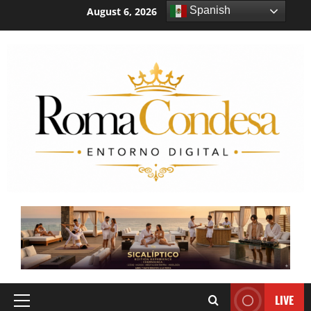
Spanish
August 6, 2026
2:38:49 PM
LIVE