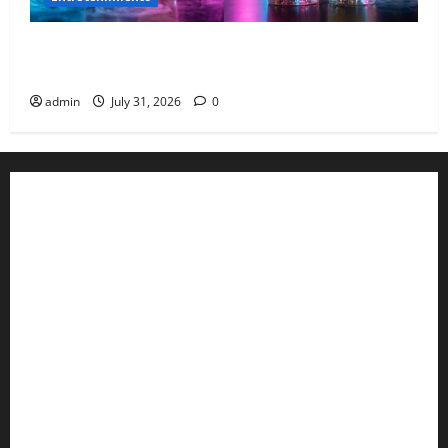
Las 10 experiencias inmersivas en la Roma que
están siendo virales
admin
July 31, 2026
0
Aviso de Privacidad
Términos y Condiciones
Aviso de Cookies
Términos para Anunciantes
Legal
Términos y Condiciones del Sitio