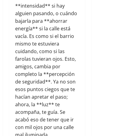
**intensidad** si hay
alguien pasando, o cuándo
bajarla para **ahorrar
energía** si la calle está
vacía. Es como si el barrio
mismo te estuviera
cuidando, como si las
farolas tuvieran ojos. Esto,
amigos, cambia por
completo la **percepción
de seguridad**. Ya no son
esos puntos ciegos que te
hacían apretar el paso;
ahora, la **luz** te
acompaña, te guía. Se
acabó eso de tener que ir
con mil ojos por una calle
mal iluminada.