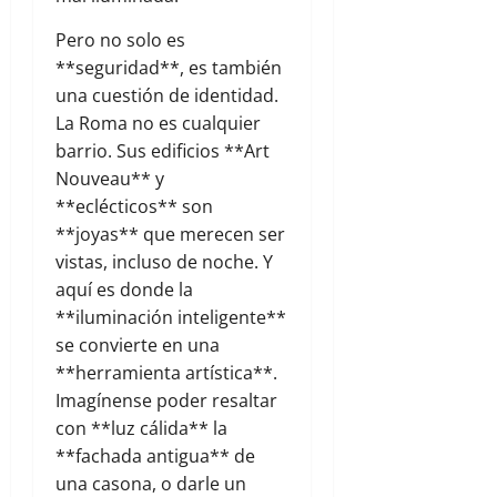
Pero no solo es
**seguridad**, es también
una cuestión de identidad.
La Roma no es cualquier
barrio. Sus edificios **Art
Nouveau** y
**eclécticos** son
**joyas** que merecen ser
vistas, incluso de noche. Y
aquí es donde la
**iluminación inteligente**
se convierte en una
**herramienta artística**.
Imagínense poder resaltar
con **luz cálida** la
**fachada antigua** de
una casona, o darle un