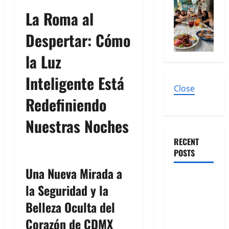
La Roma al
Despertar: Cómo
la Luz
Inteligente Está
Close
Redefiniendo
Nuestras Noches
RECENT
POSTS
Una Nueva Mirada a
El diseño
la Seguridad y la
como
Belleza Oculta del
escenario
de noches
Corazón de CDMX