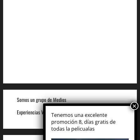
Aviso de Privacidad
Términos y Condiciones
Aviso de Cookies
Términos para Anunciantes
Legal
Términos y Condiciones del Sitio
Somos un grupo de Medios
Experiencias VIP
Tenemos una excelente
promoción 8, días gratis de
todas la pelicualas