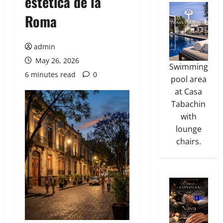
estética de la
Roma
admin
May 26, 2026
Swimming
6 minutes read
0
pool area
at Casa
Tabachin
with
lounge
chairs.