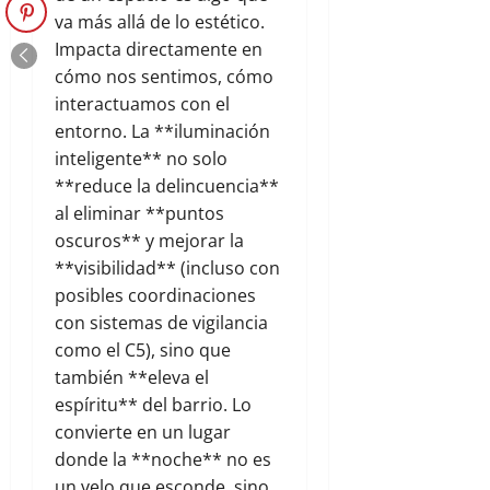
va más allá de lo estético.
Impacta directamente en
cómo nos sentimos, cómo
interactuamos con el
entorno. La **iluminación
inteligente** no solo
**reduce la delincuencia**
al eliminar **puntos
oscuros** y mejorar la
**visibilidad** (incluso con
posibles coordinaciones
con sistemas de vigilancia
como el C5), sino que
también **eleva el
espíritu** del barrio. Lo
convierte en un lugar
donde la **noche** no es
un velo que esconde, sino