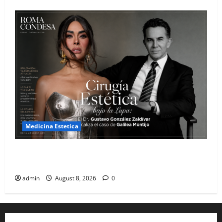
Medicina Estetica
Cirugía Estética bajo la Lupa: El Dr. Gustavo González
Zaldívar analiza el caso de Galilea Montijo
admin
August 8, 2026
0