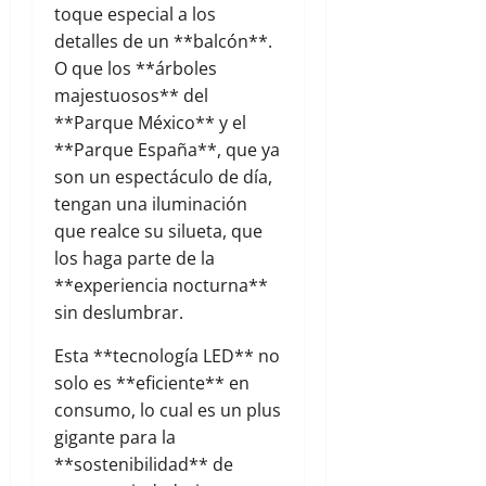
toque especial a los
detalles de un **balcón**.
O que los **árboles
majestuosos** del
**Parque México** y el
**Parque España**, que ya
son un espectáculo de día,
tengan una iluminación
que realce su silueta, que
los haga parte de la
**experiencia nocturna**
sin deslumbrar.
Esta **tecnología LED** no
solo es **eficiente** en
consumo, lo cual es un plus
gigante para la
**sostenibilidad** de