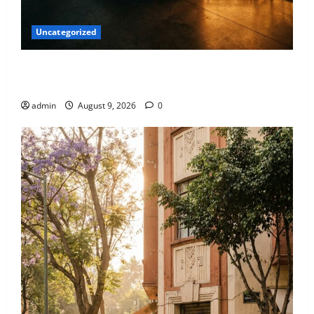
Uncategorized
El diseño como escenario de noches inolvidables en
The Ark Club Roma.
admin
August 9, 2026
0