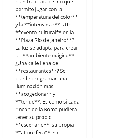
nuestra ciudad, sino que
permite jugar con la
**temperatura del color**
y la **intensidad**. ¿Un
**evento cultural** en la
**Plaza Río de Janeiro**?
La luz se adapta para crear
un **ambiente mágico**.
¿Una calle llena de
**restaurantes**? Se
puede programar una
iluminación más
**acogedora** y
**tenue**. Es como si cada
rincón de la Roma pudiera
tener su propio
**escenario**, su propia
**atmósfera**, sin