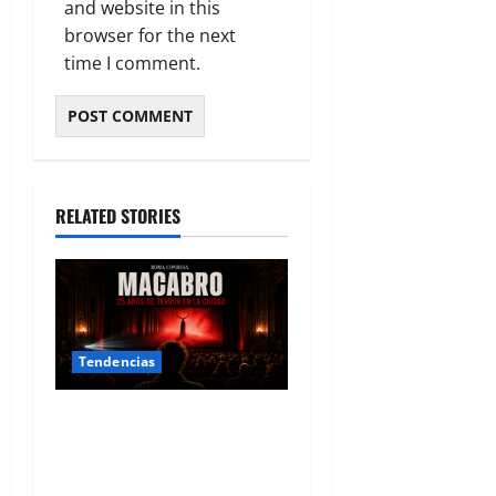
and website in this
browser for the next
time I comment.
RELATED STORIES
Tendencias
El Velo Se Descorre: Una
Noche de Fascinación Gótica
en Roma-Condesa