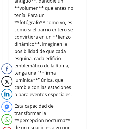
antiguo**, dándole un
**volumen** que antes no
tenía. Para un
**fotógrafo** como yo, es
como si el barrio entero se
convirtiera en un **lienzo
dinámico**. Imaginen la
posibilidad de que cada
esquina, cada edificio
emblemático de la Roma,
tenga una “**firma
lumínica**” única, que
cambie con las estaciones
o para eventos especiales.
Esta capacidad de
transformar la
**percepción nocturna**
de un espacio es algo que