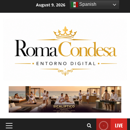
Spanish
August 9, 2026
7:24:13 AM
LIVE