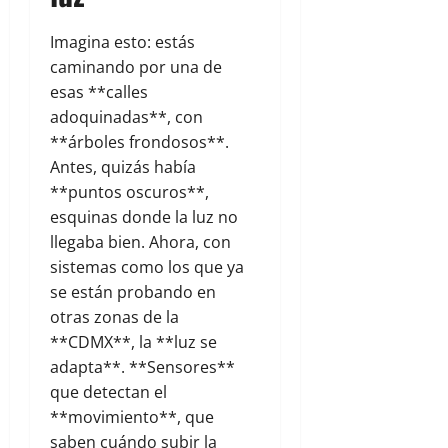
Imagina esto: estás
caminando por una de
esas **calles
adoquinadas**, con
**árboles frondosos**.
Antes, quizás había
**puntos oscuros**,
esquinas donde la luz no
llegaba bien. Ahora, con
sistemas como los que ya
se están probando en
otras zonas de la
**CDMX**, la **luz se
adapta**. **Sensores**
que detectan el
**movimiento**, que
saben cuándo subir la