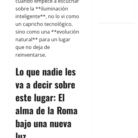
cuando empecé a escuchar
barrial:
sobre la **iluminación
Once Café.
inteligente**, no lo vi como
un capricho tecnológico,
sino como una **evolución
natural** para un lugar
que no deja de
reinventarse.
Lo que nadie les
va a decir sobre
este lugar: El
alma de la Roma
bajo una nueva
luz