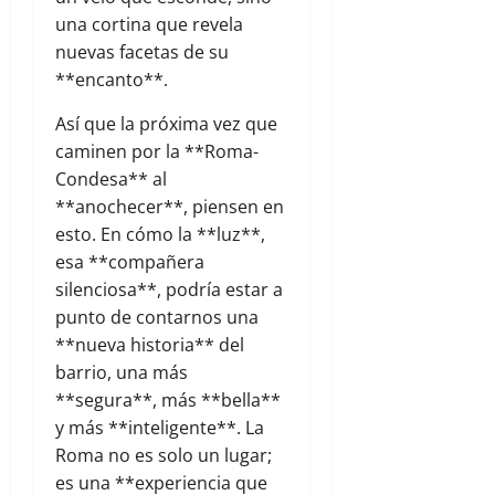
una cortina que revela
nuevas facetas de su
**encanto**.
Así que la próxima vez que
caminen por la **Roma-
Condesa** al
**anochecer**, piensen en
esto. En cómo la **luz**,
esa **compañera
silenciosa**, podría estar a
punto de contarnos una
**nueva historia** del
barrio, una más
**segura**, más **bella**
y más **inteligente**. La
Roma no es solo un lugar;
es una **experiencia que