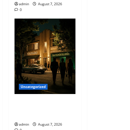
admin
August 7, 2026
0
Uncategorized
Qué hacer este fin de
semana en la Condesa:
Planes hiper-exclusivos
admin
August 7, 2026