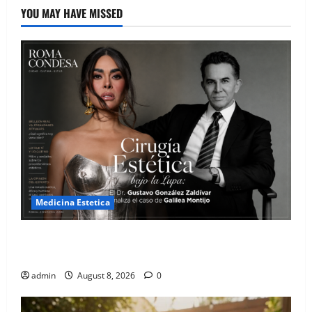
YOU MAY HAVE MISSED
Medicina Estetica
Cirugía Estética bajo la Lupa: El Dr. Gustavo González
Zaldívar analiza el caso de Galilea Montijo
admin
August 8, 2026
0