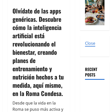
Olvídate de las apps
genéricas. Descubre
cómo la inteligencia
artificial está
revolucionando el
Close
bienestar, creando
planes de
entrenamiento y
RECENT
POSTS
nutrición hechos a tu
medida, aquí mismo,
Cirugía
en la
Roma Condesa
.
Estética
bajo la
Desde que la vida en la
Lupa: El Dr.
Roma se puso más activa y