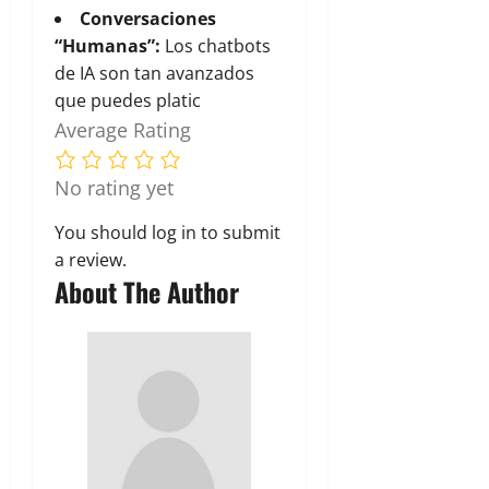
Conversaciones
“Humanas”:
Los chatbots
de IA son tan avanzados
que puedes platic
Average Rating
No rating yet
You should
log in
to submit
a review.
About The Author