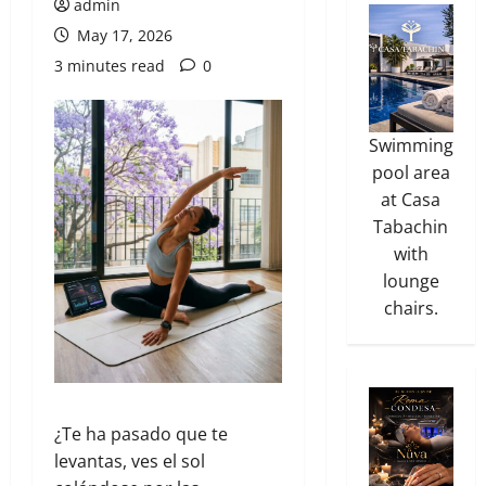
admin
May 17, 2026
3 minutes read
0
Swimming
pool area
at Casa
Tabachin
with
lounge
chairs.
¿Te ha pasado que te
levantas, ves el sol