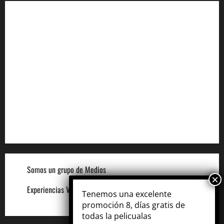
Aviso de Privacidad
Términos y Condiciones
Aviso de Cookies
Términos para Anunciantes
Legal
Términos y Condiciones del Sitio
Somos un grupo de Medios
Experiencias VIP
Tenemos una excelente
promoción 8, días gratis de
todas la pelicualas