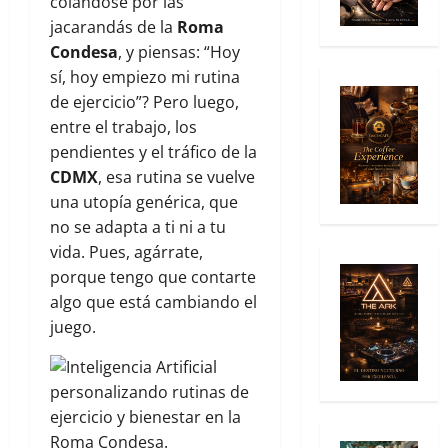
colándose por las
jacarandás de la
Roma
Condesa
, y piensas: “Hoy
sí, hoy empiezo mi rutina
de ejercicio”? Pero luego,
entre el trabajo, los
pendientes y el tráfico de la
CDMX
, esa rutina se vuelve
una utopía genérica, que
no se adapta a ti ni a tu
vida. Pues, agárrate,
porque tengo que contarte
algo que está cambiando el
juego.