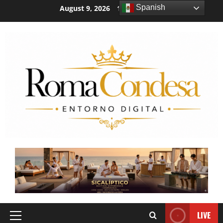
Spanish
August 9, 2026
12:58:31 AM
LIVE