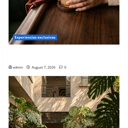
Experiencias exclusivas
Qué hacer este fin de semana en la Condesa: Planes
hiper-exclusivos
admin
August 7, 2026
0