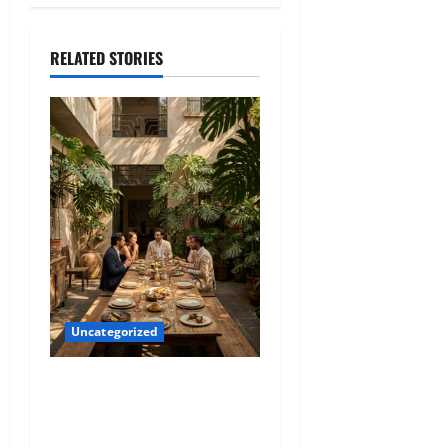
RELATED STORIES
Uncategorized
Qué hacer este fin de
semana en la Condesa:
Planes hiper-exclusivos