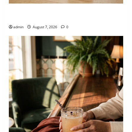
El nuevo epicentro del buen gusto barrial: Once
Café.
admin
August 7, 2026
0