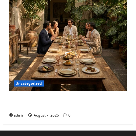
Uncategorized
Qué hacer este fin de semana en la Condesa: Planes
hiper-exclusivos
admin
August 7, 2026
0