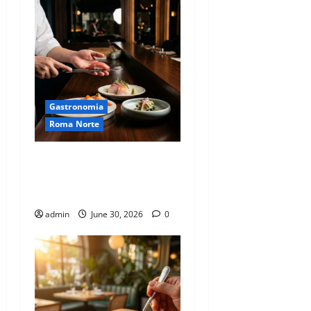
Gastronomia
Roma Norte
Ruta del Omakase: El
fenómeno gastronómico
exclusivo de la Roma
admin
June 30, 2026
0