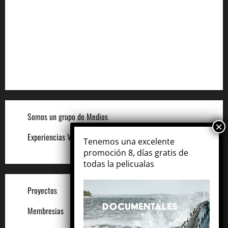
Aviso de Cookies
Términos para Anunciantes
Legal
Términos y Condiciones del Sitio
Somos un grupo de Medios
Experiencias VIP
Tenemos una excelente
promoción 8, días gratis de
todas la pelicualas
Proyectos
Membresias