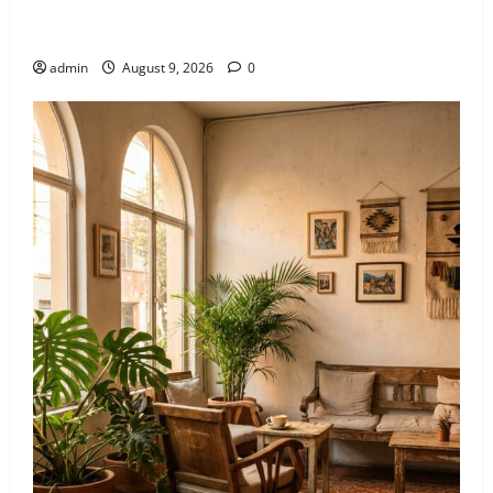
El mapa definitivo de los spots aesthetic más
instagrameables de la Roma
admin
August 9, 2026
0