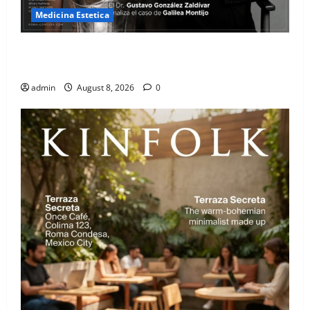
Medicina Estetica
Cirugía Estética bajo la Lupa: El Dr. Gustavo González
Zaldívar analiza el caso de Galilea Montijo
admin
August 8, 2026
0