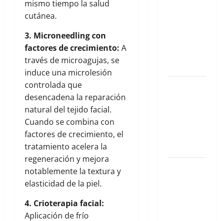
mismo tiempo la salud
González
cutánea.
Zaldívar
analiza el
3. Microneedling con
caso de
factores de crecimiento:
A
Galilea
través de microagujas, se
Montijo
induce una microlesión
controlada que
El nuevo
desencadena la reparación
epicentro
natural del tejido facial.
del buen
Cuando se combina con
gusto
factores de crecimiento, el
barrial:
tratamiento acelera la
Once Café.
regeneración y mejora
Qué hacer
notablemente la textura y
este fin de
elasticidad de la piel.
semana en
4. Crioterapia facial:
la Condesa:
Aplicación de frío
Planes