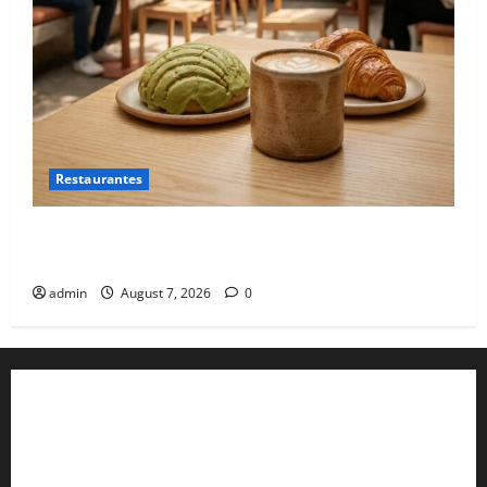
Restaurantes
El nuevo epicentro del buen gusto barrial: Once
Café.
admin
August 7, 2026
0
Aviso de Privacidad
Términos y Condiciones