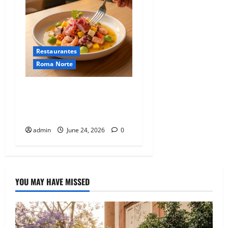
Restaurantes
Roma Norte
El ceviche de autor que
enamora a la Condesa en
Mariscos Don Pancho.
admin
June 24, 2026
0
YOU MAY HAVE MISSED