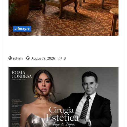
Lifestyle
El mapa definitivo de los spots aesthetic más
instagrameables de la Roma
admin
August 9, 2026
0