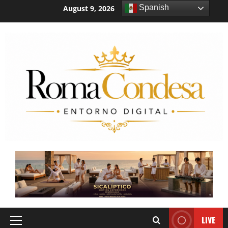
Spanish
August 9, 2026
4:33:24 AM
LIVE