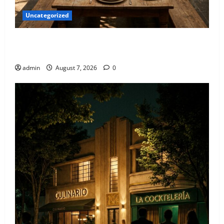
Uncategorized
Qué hacer este fin de semana en la Condesa: Planes
hiper-exclusivos
admin
August 7, 2026
0