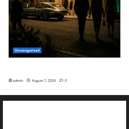
Uncategorized
Qué hacer este fin de semana en la Condesa: Planes
hiper-exclusivos
admin
August 7, 2026
0
Aviso de Privacidad
Términos y Condiciones