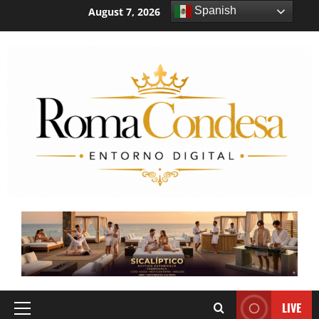
Spanish
August 7, 2026
7:15:12 AM
LIVE