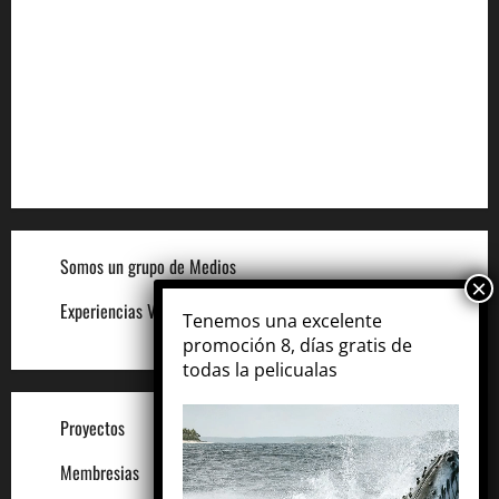
Aviso de Cookies
Términos para Anunciantes
Legal
Términos y Condiciones del Sitio
Somos un grupo de Medios
Experiencias VIP
Tenemos una excelente
promoción 8, días gratis de
todas la pelicualas
Proyectos
Membresias