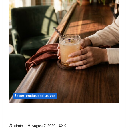
Experiencias exclusivas
Qué hacer este fin de semana en la Condesa: Planes
hiper-exclusivos
admin
August 7, 2026
0