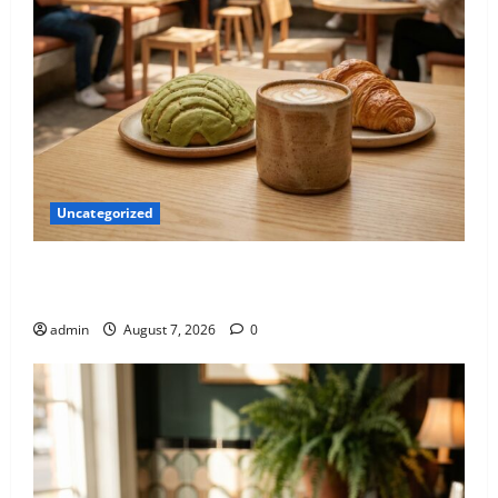
Uncategorized
El nuevo epicentro del buen gusto barrial: Once
Café.
admin
August 7, 2026
0