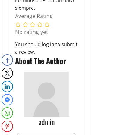
los niños atesorarán para
siempre.
Average Rating
No rating yet
You should
log in
to submit
a review.
About The Author
admin